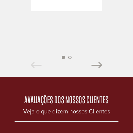
MESA
ALLB
PRETO
1
2
AVALIAÇÕES DOS NOSSOS CLIENTES
Veja o que dizem nossos Clientes