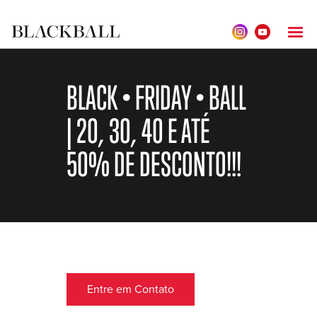
BLACK • FRIDAY • BALL
| 20, 30, 40 E ATÉ
50% DE DESCONTO!!!
Entre em Contato