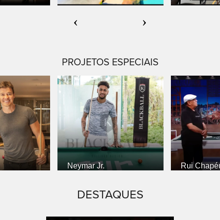
‹
›
PROJETOS ESPECIAIS
Neymar Jr.
Rui Chapéu 
Gentili
DESTAQUES