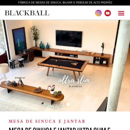
FÁBRICA DE MESAS DE SINUCA, BILHAR E PEBOLIM DE ALTO PADRÃO
1
2
MESA DE SINUCA E JANTAR