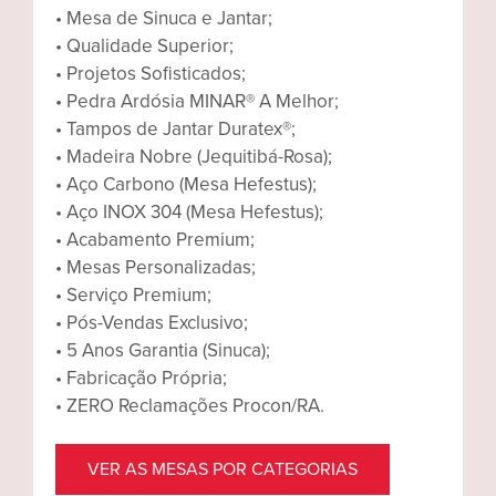
• Mesa de Sinuca e Jantar;
• Qualidade Superior;
• Projetos Sofisticados;
• Pedra Ardósia MINAR® A Melhor;
• Tampos de Jantar Duratex®;
• Madeira Nobre (Jequitibá-Rosa);
• Aço Carbono (Mesa Hefestus);
• Aço INOX 304 (Mesa Hefestus);
• Acabamento Premium;
• Mesas Personalizadas;
• Serviço Premium;
• Pós-Vendas Exclusivo;
• 5 Anos Garantia (Sinuca);
• Fabricação Própria;
• ZERO Reclamações Procon/RA.
VER AS MESAS POR CATEGORIAS