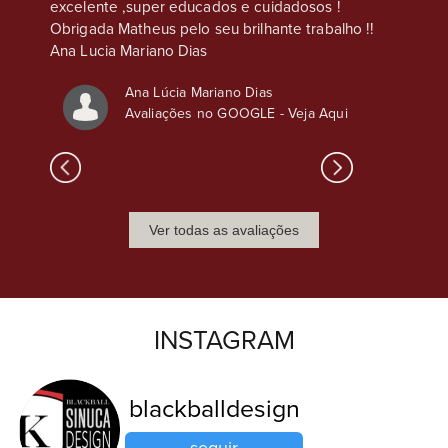
excelente ,super educados e cuidadosos !
Obrigada Matheus pelo seu brilhante trabalho !!
Ana Lucia Mariano Dias
Ana Lúcia Mariano Dias
Avaliações no GOOGLE -
Veja Aqui
Ver todas as avaliações
INSTAGRAM
blackballdesign