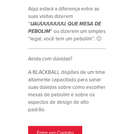
Aqui estará a diferença entre as
suas visitas dizerem
“
UAUUUUUUUU, QUE MESA DE
PEBOLIM
” ou dizerem um simples
“legal, você tem um pebolim”. 🙂
Ainda com dúvidas?
A BLACKBALL dispões de um time
altamente capacitado para sanar
suas dúvidas sobre como escolher
mesas de pebolim e sobre os
aspectos de design de alto
padrão.
Entre em Contato