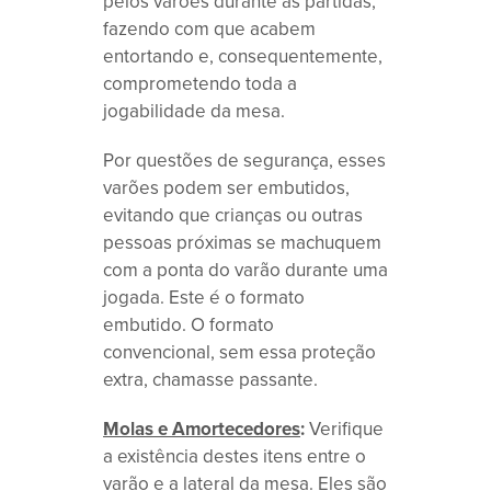
pelos varões durante as partidas,
fazendo com que acabem
entortando e, consequentemente,
comprometendo toda a
jogabilidade da mesa.
Por questões de segurança, esses
varões podem ser embutidos,
evitando que crianças ou outras
pessoas próximas se machuquem
com a ponta do varão durante uma
jogada. Este é o formato
embutido. O formato
convencional, sem essa proteção
extra, chamasse passante.
Molas e Amortecedores
:
Verifique
a existência destes itens entre o
varão e a lateral da mesa. Eles são