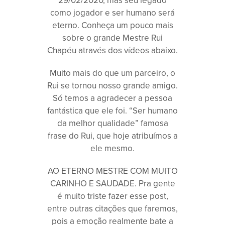
29/02/2020, mas seu legado
como jogador e ser humano será
eterno. Conheça um pouco mais
sobre o grande Mestre Rui
Chapéu através dos vídeos abaixo.
Muito mais do que um parceiro, o
Rui se tornou nosso grande amigo.
Só temos a agradecer a pessoa
fantástica que ele foi. “Ser humano
da melhor qualidade” famosa
frase do Rui, que hoje atribuímos a
ele mesmo.
AO ETERNO MESTRE COM MUITO
CARINHO E SAUDADE. Pra gente
é muito triste fazer esse post,
entre outras citações que faremos,
pois a emoção realmente bate a