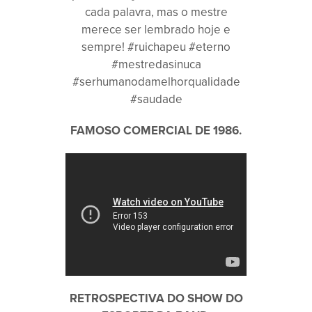
cada palavra, mas o mestre
merece ser lembrado hoje e
sempre! #ruichapeu #eterno
#mestredasinuca
#serhumanodamelhorqualidade
#saudade
FAMOSO COMERCIAL DE 1986.
RETROSPECTIVA DO SHOW DO