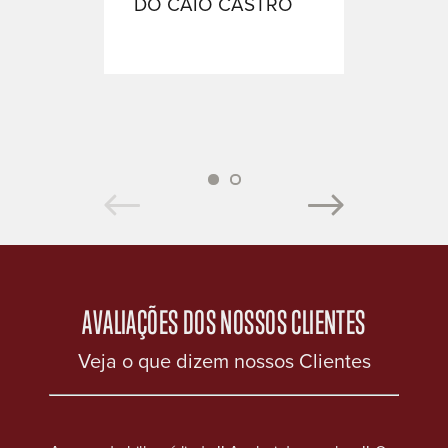
DO CAIO CASTRO
JACK 
1
2
AVALIAÇÕES DOS NOSSOS CLIENTES
Veja o que dizem nossos Clientes