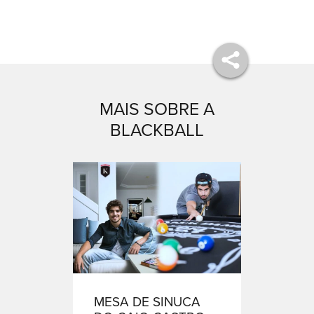
MAIS SOBRE A
BLACKBALL
MESA DE SINUCA
MESA