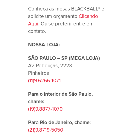
Conheça as mesas BLACKBALL® e
solicite um orçamento
Clicando
Aqui
. Ou se preferir entre em
contato.
NOSSA LOJA:
SÃO PAULO – SP (MEGA LOJA)
Av. Rebouças, 2223
Pinheiros
(11)9.6266-1071
Para o interior de São Paulo,
chame:
(19)9.8877-1070
Para Rio de Janeiro, chame:
(21)9.8719-5050