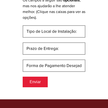
Os campos a seguir são
opcionais
,
mas nos ajudarão a lhe atender
melhor. (Clique nas caixas para ver as
opções).
Enviar