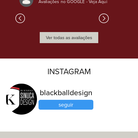
Avaliações no GOOGLE -
Veja Aqui
Ver todas as avaliações
INSTAGRAM
blackballdesign
seguir