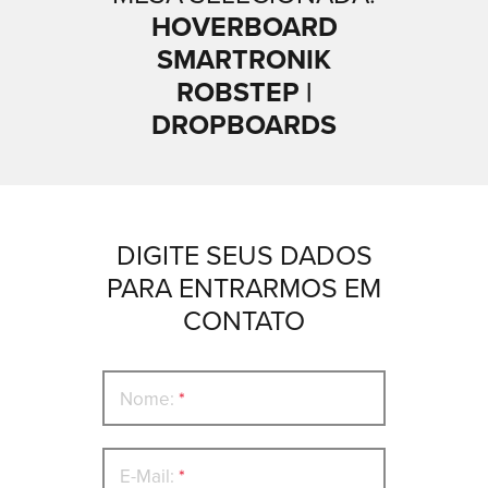
HOVERBOARD
SMARTRONIK
ROBSTEP |
DROPBOARDS
DIGITE SEUS DADOS
PARA ENTRARMOS EM
CONTATO
Nome:
*
E-Mail:
*