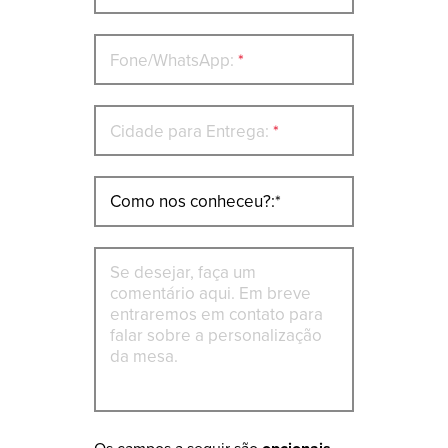
Fone/WhatsApp:
*
Cidade para Entrega:
*