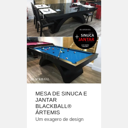
MESA DE SINUCA E
JANTAR
BLACKBALL®
ÁRTEMIS
Um exagero de design