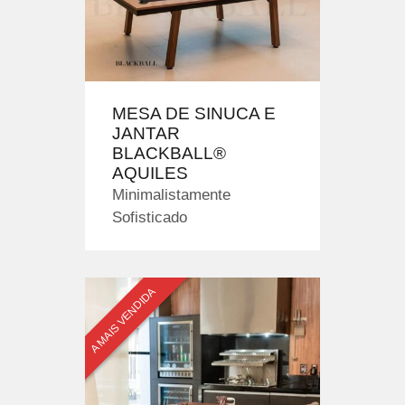
MESA DE SINUCA E
JANTAR
BLACKBALL®
AQUILES
Minimalistamente
Sofisticado
A MAIS VENDIDA