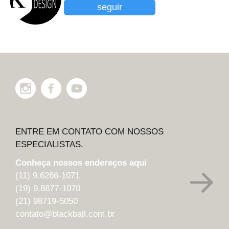
seguir
ENTRE EM CONTATO COM NOSSOS
ESPECIALISTAS.
Conheça nossos endereços aqui
(11) 9.6266-1071
(19) 9.8877-1070
(21) 98719-5050
contato@blackball.com.br