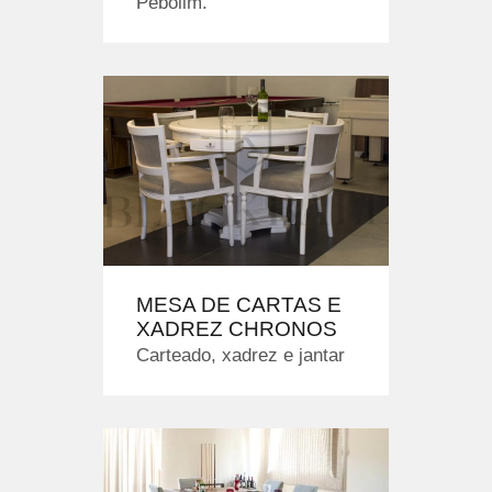
Pebolim.
MESA DE CARTAS E
XADREZ CHRONOS
Carteado, xadrez e jantar