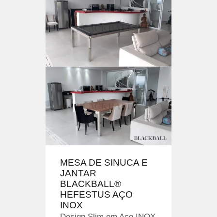
MESA DE SINUCA E
JANTAR
BLACKBALL®
HEFESTUS AÇO
INOX
Design Slim em Aço INOX