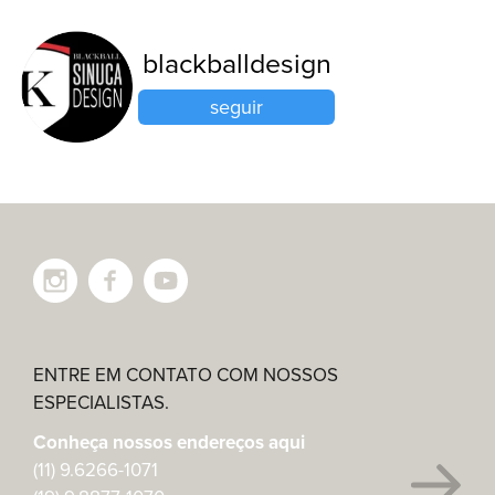
blackballdesign
seguir
ENTRE EM CONTATO COM NOSSOS
ESPECIALISTAS.
Conheça nossos endereços aqui
(11) 9.6266-1071